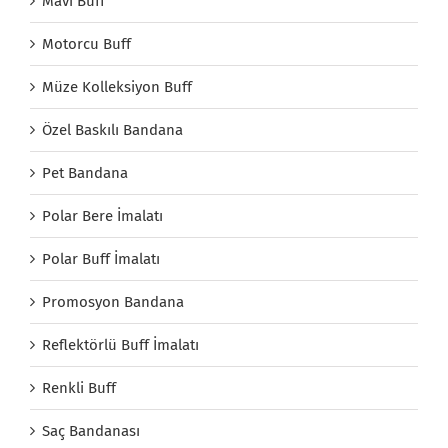
Mavi Buff
Motorcu Buff
Müze Kolleksiyon Buff
Özel Baskılı Bandana
Pet Bandana
Polar Bere İmalatı
Polar Buff İmalatı
Promosyon Bandana
Reflektörlü Buff İmalatı
Renkli Buff
Saç Bandanası