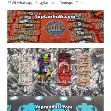
67 85 whatsapp, Saygılarımızla Demspor Tekstil