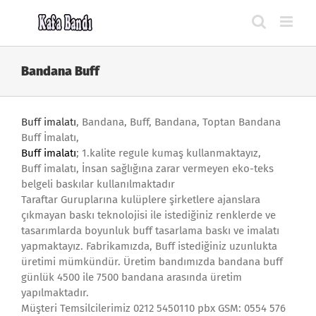
Skip
to
content
Bandana Buff
Buff imalatı
, Bandana, Buff, Bandana, Toptan Bandana
Buff İmalatı,
Buff imalatı
; 1.kalite regule kumaş kullanmaktayız,
Buff imalatı, İnsan sağlığına zarar vermeyen eko-teks
belgeli baskılar kullanılmaktadır
Taraftar Guruplarına kulüplere şirketlere ajanslara
çıkmayan baskı teknolojisi ile istediğiniz renklerde ve
tasarımlarda boyunluk buff tasarlama baskı ve imalatı
yapmaktayız. Fabrikamızda, Buff istediğiniz uzunlukta
üretimi mümkündür. Üretim bandımızda bandana buff
günlük 4500 ile 7500 bandana arasında üretim
yapılmaktadır.
Müşteri Temsilcilerimiz 0212 5450110 pbx GSM: 0554 576