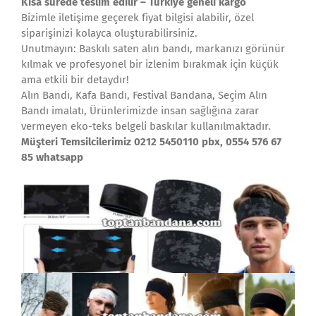
Kısa sürede teslim edilir – Türkiye geneli kargo
Bizimle iletişime geçerek fiyat bilgisi alabilir, özel
siparişinizi kolayca oluşturabilirsiniz.
Unutmayın: Baskılı saten alın bandı, markanızı görünür
kılmak ve profesyonel bir izlenim bırakmak için küçük
ama etkili bir detaydır!
Alın Bandı, Kafa Bandı, Festival Bandana, Seçim Alın
Bandı imalatı, Ürünlerimizde insan sağlığına zarar
vermeyen eko-teks belgeli baskılar kullanılmaktadır.
Müşteri Temsilcilerimiz 0212 5450110 pbx, 0554 576 67
85 whatsapp