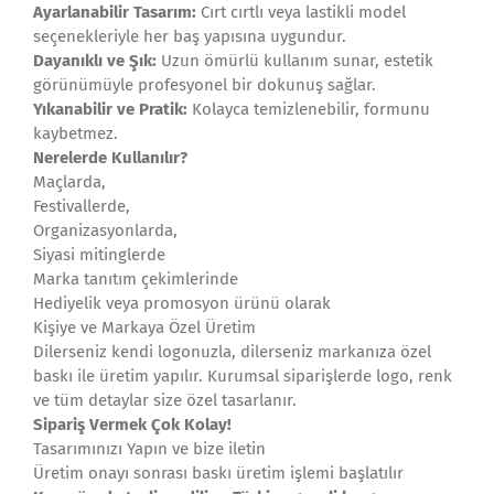
Ayarlanabilir Tasarım:
Cırt cırtlı veya lastikli model
seçenekleriyle her baş yapısına uygundur.
Dayanıklı ve Şık:
Uzun ömürlü kullanım sunar, estetik
görünümüyle profesyonel bir dokunuş sağlar.
Yıkanabilir ve Pratik:
Kolayca temizlenebilir, formunu
kaybetmez.
Nerelerde Kullanılır?
Maçlarda,
Festivallerde,
Organizasyonlarda,
Siyasi mitinglerde
Marka tanıtım çekimlerinde
Hediyelik veya promosyon ürünü olarak
Kişiye ve Markaya Özel Üretim
Dilerseniz kendi logonuzla, dilerseniz markanıza özel
baskı ile üretim yapılır. Kurumsal siparişlerde logo, renk
ve tüm detaylar size özel tasarlanır.
Sipariş Vermek Çok Kolay!
Tasarımınızı Yapın ve bize iletin
Üretim onayı sonrası baskı üretim işlemi başlatılır