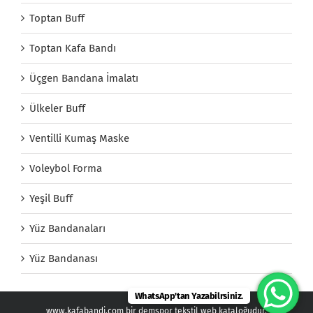
Toptan Buff
Toptan Kafa Bandı
Üçgen Bandana İmalatı
Ülkeler Buff
Ventilli Kumaş Maske
Voleybol Forma
Yeşil Buff
Yüz Bandanaları
Yüz Bandanası
WhatsApp'tan Yazabilrsiniz.
www.kafabandi.com bir demspor tekstil web kataloğudur.