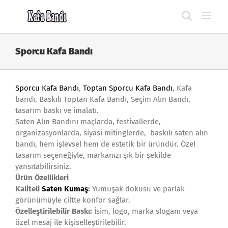
Skip
to
content
Sporcu Kafa Bandı
Sporcu Kafa Bandı
,
Toptan Sporcu Kafa Bandı
, Kafa
bandı, Baskılı Toptan Kafa Bandı, Seçim Alın Bandı,
tasarım baskı ve imalatı.
Saten Alın Bandını maçlarda, festivallerde,
organizasyonlarda, siyasi mitinglerde, baskılı saten alın
bandı, hem işlevsel hem de estetik bir üründür. Özel
tasarım seçeneğiyle, markanızı şık bir şekilde
yansıtabilirsiniz.
Ürün Özellikleri
Kaliteli
Saten Kumaş
:
Yumuşak dokusu ve parlak
görünümüyle ciltte konfor sağlar.
Özelleştirilebilir Baskı:
İsim, logo, marka sloganı veya
özel mesaj ile kişiselleştirilebilir.