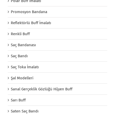
Polar Buff İmalatı
Promosyon Bandana
Reflektörlü Buff İmalatı
Renkli Buff
Saç Bandanası
Saç Bandı
Saç Toka İmalatı
Şal Modelleri
Sanal Gerçeklik Gözlüğü Hijyen Buff
Sarı Buff
Saten Saç Bandı