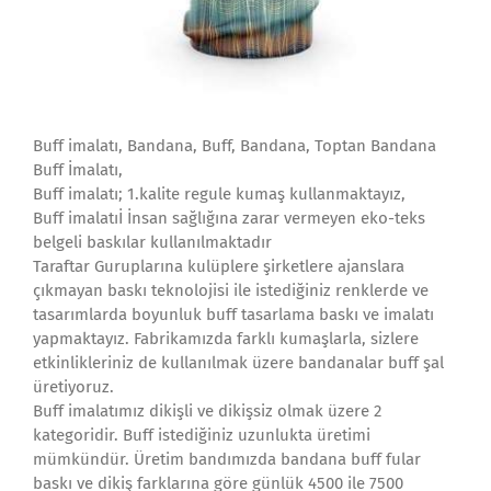
Buff imalatı, Bandana, Buff, Bandana, Toptan Bandana
Buff İmalatı,
Buff imalatı; 1.kalite regule kumaş kullanmaktayız,
Buff imalatıİ İnsan sağlığına zarar vermeyen eko-teks
belgeli baskılar kullanılmaktadır
Taraftar Guruplarına kulüplere şirketlere ajanslara
çıkmayan baskı teknolojisi ile istediğiniz renklerde ve
tasarımlarda boyunluk buff tasarlama baskı ve imalatı
yapmaktayız. Fabrikamızda farklı kumaşlarla, sizlere
etkinlikleriniz de kullanılmak üzere bandanalar buff şal
üretiyoruz.
Buff imalatımız dikişli ve dikişsiz olmak üzere 2
kategoridir. Buff istediğiniz uzunlukta üretimi
mümkündür. Üretim bandımızda bandana buff fular
baskı ve dikiş farklarına göre günlük 4500 ile 7500