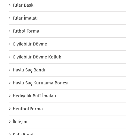
Fular Baskı
Fular İmalatı
Futbol Forma
Giyilebilir Dövme
Giyilebilir Dövme Kolluk
Havlu Saç Bandı
Havlu Saç Kurulama Bonesi
Hediyelik Buff İmalatı
Hentbol Forma
İletişim
Kafa Bandı