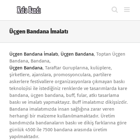
Skip
to
content
Üçgen Bandana İmalatı
Üçgen Bandana İmalatı
,
Üçgen Bandana
, Toptan Üçgen
Bandana, Bandana,
Üçgen Bandana
, Taraftar Guruplarına, kulüplere,
şirketlere, ajanslara, promosyonculara, partilere
askerlere festivallere organizasyonlara çıkmayan baskı
teknolojisi ile istediğiniz renklerde ve tasarımlarda kare
bandana, üçgen bandana, buff, fular, atkı tasarlama
baskı ve imalatı yapmaktayız. Buff imalatımız dikişsizdir.
Bandana imalatımızda insan sağlığına zarar veren
herhangi bir malzeme kullanılmamaktadır. Üretim
bandımızda bandanaların baskı ve dikiş farklarına göre
günlük 4500 ile 7500 bandana arasında üretim
yapılmaktadır.