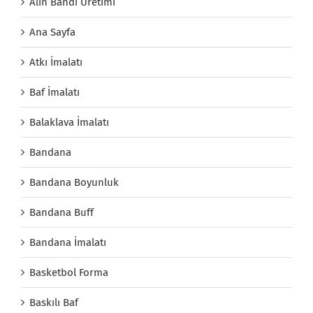
Alın Bandı Üretimi
Ana Sayfa
Atkı İmalatı
Baf İmalatı
Balaklava İmalatı
Bandana
Bandana Boyunluk
Bandana Buff
Bandana İmalatı
Basketbol Forma
Baskılı Baf