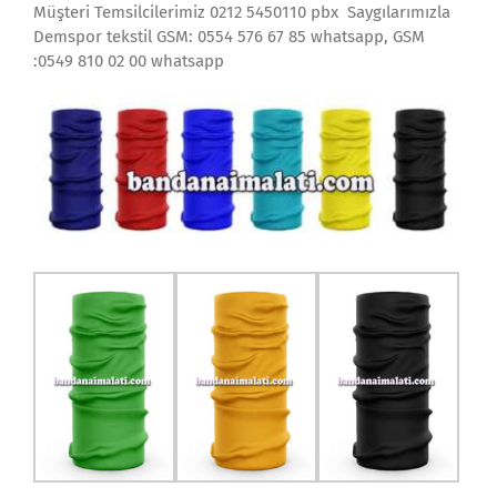
Müşteri Temsilcilerimiz 0212 5450110 pbx Saygılarımızla
Demspor tekstil GSM: 0554 576 67 85 whatsapp, GSM
:0549 810 02 00 whatsapp