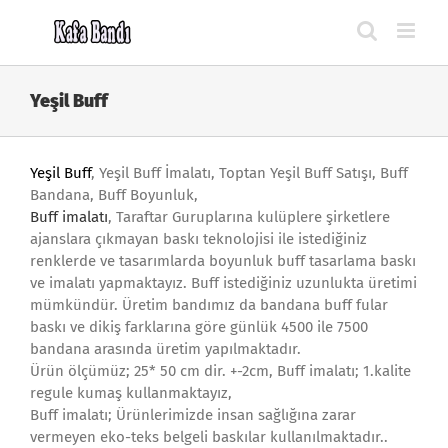
Skip
to
content
Yeşil Buff
Yeşil Buff
, Yeşil Buff İmalatı, Toptan Yeşil Buff Satışı, Buff
Bandana, Buff Boyunluk,
Buff imalatı
, Taraftar Guruplarına kulüplere şirketlere
ajanslara çıkmayan baskı teknolojisi ile istediğiniz
renklerde ve tasarımlarda boyunluk buff tasarlama baskı
ve imalatı yapmaktayız. Buff istediğiniz uzunlukta üretimi
mümkündür. Üretim bandımız da bandana buff fular
baskı ve dikiş farklarına göre günlük 4500 ile 7500
bandana arasında üretim yapılmaktadır.
Ürün ölçümüz; 25* 50 cm dir. +-2cm, Buff imalatı; 1.kalite
regule kumaş kullanmaktayız,
Buff imalatı; Ürünlerimizde insan sağlığına zarar
vermeyen eko-teks belgeli baskılar kullanılmaktadır..