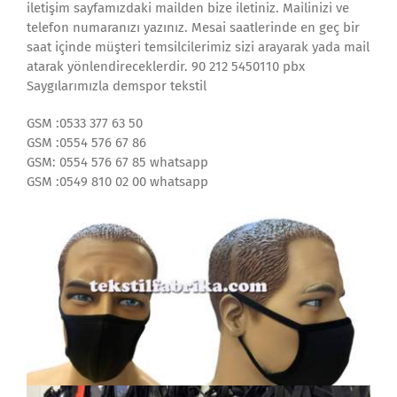
iletişim sayfamızdaki mailden bize iletiniz. Mailinizi ve
telefon numaranızı yazınız. Mesai saatlerinde en geç bir
saat içinde müşteri temsilcilerimiz sizi arayarak yada mail
atarak yönlendireceklerdir. 90 212 5450110 pbx
Saygılarımızla demspor tekstil
GSM :0533 377 63 50
GSM :0554 576 67 86
GSM: 0554 576 67 85 whatsapp
GSM :0549 810 02 00 whatsapp