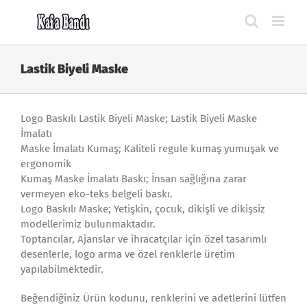
Skip
to
content
Lastik Biyeli Maske
Logo Baskılı Lastik Biyeli Maske; Lastik Biyeli Maske
İmalatı
Maske İmalatı Kumaş; Kaliteli regule kumaş yumuşak ve
ergonomik
Kumaş Maske İmalatı Baskı; İnsan sağlığına zarar
vermeyen eko-teks belgeli baskı.
Logo Baskılı Maske; Yetişkin, çocuk, dikişli ve dikişsiz
modellerimiz bulunmaktadır.
Toptancılar, Ajanslar ve ihracatçılar için özel tasarımlı
desenlerle, logo arma ve özel renklerle üretim
yapılabilmektedir.
Beğendiğiniz Ürün kodunu, renklerini ve adetlerini lütfen