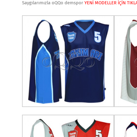
Saygılarımızla oQQo demspor
YENİ MODELLER İÇİN TIKLA