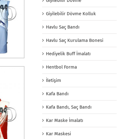
Giyilebilir Dövme
Giyilebilir Dövme Kolluk
Havlu Saç Bandı
Havlu Saç Kurulama Bonesi
Hediyelik Buff İmalatı
Hentbol Forma
İletişim
Kafa Bandı
Kafa Bandı, Saç Bandı
Kar Maske İmalatı
Kar Maskesi