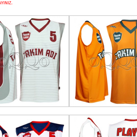
YINIZ.