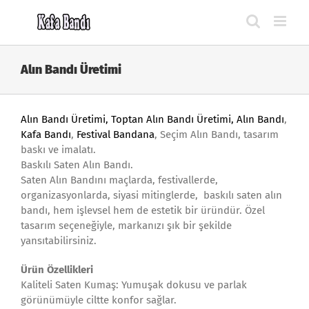
Skip
to
content
Alın Bandı Üretimi
Alın Bandı Üretimi, Toptan Alın Bandı Üretimi,
Alın Bandı
,
Kafa Bandı
,
Festival Bandana
, Seçim Alın Bandı, tasarım
baskı ve imalatı.
Baskılı Saten Alın Bandı.
Saten Alın Bandını maçlarda, festivallerde,
organizasyonlarda, siyasi mitinglerde, baskılı saten alın
bandı, hem işlevsel hem de estetik bir üründür. Özel
tasarım seçeneğiyle, markanızı şık bir şekilde
yansıtabilirsiniz.
Ürün Özellikleri
Kaliteli Saten Kumaş: Yumuşak dokusu ve parlak
görünümüyle ciltte konfor sağlar.