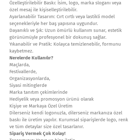
Özelleştirilebilir Baskı: İsim, logo, marka sloganı veya
özel mesaj ile kişiselleştirilebilir.
Ayarlanabilir Tasarım: Cırt cırtlı veya lastikli model
seçenekleriyle her baş yapısına uygundur.
Dayanıklı ve Şık: Uzun ömürlü kullanım sunar, estetik
görünümüyle profesyonel bir dokunuş sağlar.
Yıkanabilir ve Pratik: Kolayca temizlenebilir, formunu
kaybetmez.
Nerelerde Kullanılır?
Maçlarda,
Festivallerde,
Organizasyonlarda,
Siyasi mitinglerde
Marka tanıtım çekimlerinde
Hediyelik veya promosyon ürünü olarak
Kişiye ve Markaya Özel Üretim
Dilerseniz kendi logonuzla, dilerseniz markanıza özel
baskı ile üretim yapılır. Kurumsal siparişlerde logo, renk
ve tüm detaylar size özel tasarlanır.
Sipariş Vermek Çok Kolay!