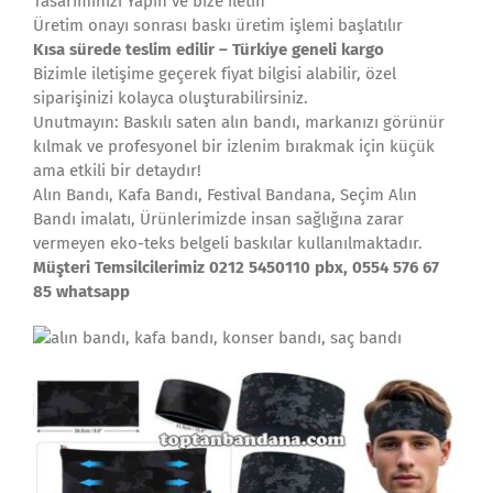
Tasarımınızı Yapın ve bize iletin
Üretim onayı sonrası baskı üretim işlemi başlatılır
Kısa sürede teslim edilir – Türkiye geneli kargo
Bizimle iletişime geçerek fiyat bilgisi alabilir, özel
siparişinizi kolayca oluşturabilirsiniz.
Unutmayın: Baskılı saten alın bandı, markanızı görünür
kılmak ve profesyonel bir izlenim bırakmak için küçük
ama etkili bir detaydır!
Alın Bandı, Kafa Bandı, Festival Bandana, Seçim Alın
Bandı imalatı, Ürünlerimizde insan sağlığına zarar
vermeyen eko-teks belgeli baskılar kullanılmaktadır.
Müşteri Temsilcilerimiz 0212 5450110 pbx, 0554 576 67
85 whatsapp