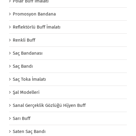
Polar Buff İmalatı
Promosyon Bandana
Reflektörlü Buff İmalatı
Renkli Buff
Saç Bandanası
Saç Bandı
Saç Toka İmalatı
Şal Modelleri
Sanal Gerçeklik Gözlüğü Hijyen Buff
Sarı Buff
Saten Saç Bandı