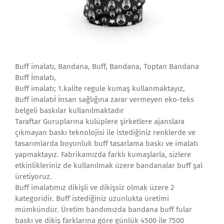
Buff imalatı, Bandana, Buff, Bandana, Toptan Bandana
Buff İmalatı,
Buff imalatı; 1.kalite regule kumaş kullanmaktayız,
Buff imalatıİ İnsan sağlığına zarar vermeyen eko-teks
belgeli baskılar kullanılmaktadır
Taraftar Guruplarına kulüplere şirketlere ajanslara
çıkmayan baskı teknolojisi ile istediğiniz renklerde ve
tasarımlarda boyunluk buff tasarlama baskı ve imalatı
yapmaktayız. Fabrikamızda farklı kumaşlarla, sizlere
etkinlikleriniz de kullanılmak üzere bandanalar buff şal
üretiyoruz.
Buff imalatımız dikişli ve dikişsiz olmak üzere 2
kategoridir. Buff istediğiniz uzunlukta üretimi
mümkündür. Üretim bandımızda bandana buff fular
baskı ve dikiş farklarına göre günlük 4500 ile 7500