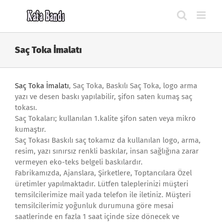
Skip
to
content
Saç Toka İmalatı
Saç Toka İmalatı
, Saç Toka, Baskılı Saç Toka, logo arma
yazı ve desen baskı yapılabilir, şifon saten kumaş saç
tokası.
Saç Tokaları; kullanılan 1.kalite şifon saten veya mikro
kumaştır.
Saç Tokası Baskılı saç tokamız da kullanılan logo, arma,
resim, yazı sınırsız renkli baskılar, insan sağlığına zarar
vermeyen eko-teks belgeli baskılardır.
Fabrikamızda, Ajanslara, Şirketlere, Toptancılara Özel
üretimler yapılmaktadır. Lütfen taleplerinizi müşteri
temsilcilerimize mail yada telefon ile iletiniz. Müşteri
temsilcilerimiz yoğunluk durumuna göre mesai
saatlerinde en fazla 1 saat içinde size dönecek ve