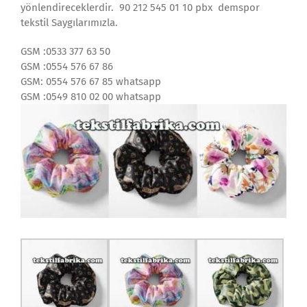
yönlendireceklerdir. 90 212 545 01 10 pbx demspor
tekstil Saygılarımızla.
GSM :0533 377 63 50
GSM :0554 576 67 86
GSM: 0554 576 67 85 whatsapp
GSM :0549 810 02 00 whatsapp