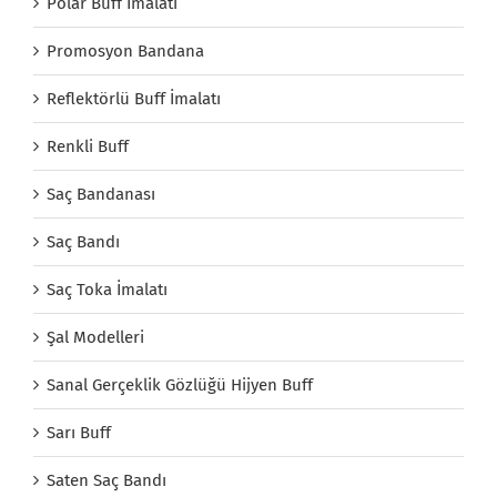
Polar Buff İmalatı
Promosyon Bandana
Reflektörlü Buff İmalatı
Renkli Buff
Saç Bandanası
Saç Bandı
Saç Toka İmalatı
Şal Modelleri
Sanal Gerçeklik Gözlüğü Hijyen Buff
Sarı Buff
Saten Saç Bandı