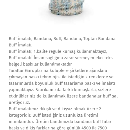
Buff imalatı, Bandana, Buff, Bandana, Toptan Bandana
Buff İmalatı,
Buff imalatı; 1.kalite regule kumaş kullanmaktayız,
Buff imalatıİ İnsan sağlığına zarar vermeyen eko-teks
belgeli baskılar kullanılmaktadır
Taraftar Guruplarına kulüplere şirketlere ajanslara
çıkmayan baskı teknolojisi ile istediğiniz renklerde ve
tasarımlarda boyunluk buff tasarlama baskı ve imalatı
yapmaktayız. Fabrikamızda farklı kumaşlarla, sizlere
etkinlikleriniz de kullanılmak üzere bandanalar buff şal
üretiyoruz.
Buff imalatımız dikişli ve dikişsiz olmak üzere 2
kategoridir. Buff istediğiniz uzunlukta üretimi
mümkündür. Üretim bandımızda bandana buff fular
baskı ve dikiş farklarına göre günlük 4500 ile 7500