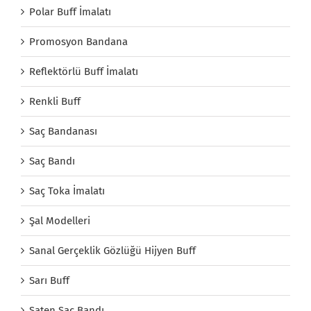
Polar Buff İmalatı
Promosyon Bandana
Reflektörlü Buff İmalatı
Renkli Buff
Saç Bandanası
Saç Bandı
Saç Toka İmalatı
Şal Modelleri
Sanal Gerçeklik Gözlüğü Hijyen Buff
Sarı Buff
Saten Saç Bandı