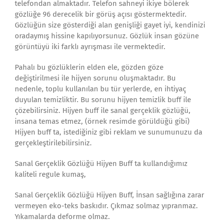
telefondan almaktadır. Telefon sahneyi ikiye bölerek
gözlüğe 96 derecelik bir görüş açısı göstermektedir.
Gözlüğün size gösterdiği alan genişliği gayet iyi, kendinizi
oradaymış hissine kapılıyorsunuz. Gözlük insan gözüne
görüntüyü iki farklı ayrışması ile vermektedir.
Pahalı bu gözlüklerin elden ele, gözden göze
değiştirilmesi ile hijyen sorunu oluşmaktadır. Bu
nedenle, toplu kullanılan bu tür yerlerde, en ihtiyaç
duyulan temizliktir. Bu sorunu hijyen temizlik buff ile
çözebilirsiniz. Hijyen buff ile sanal gerçeklik gözlüğü,
insana temas etmez, (örnek resimde görüldüğü gibi)
Hijyen buff ta, istediğiniz gibi reklam ve sunumunuzu da
gerçekleştirilebilirsiniz.
Sanal Gerçeklik Gözlüğü Hijyen Buff ta kullandığımız
kaliteli regule kumaş,
Sanal Gerçeklik Gözlüğü Hijyen Buff, İnsan sağlığına zarar
vermeyen eko-teks baskıdır. Çıkmaz solmaz yıpranmaz.
Yıkamalarda deforme olmaz.