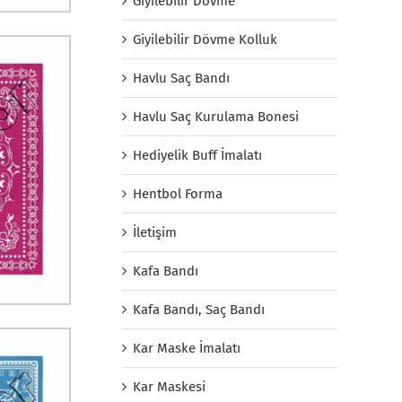
Giyilebilir Dövme
Giyilebilir Dövme Kolluk
Havlu Saç Bandı
Havlu Saç Kurulama Bonesi
Hediyelik Buff İmalatı
Hentbol Forma
İletişim
Kafa Bandı
Kafa Bandı, Saç Bandı
Kar Maske İmalatı
Kar Maskesi