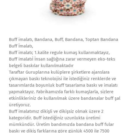
Buff imalatı, Bandana, Buff, Bandana, Toptan Bandana
Buff İmalatı,
Buff imalatı; 1.kalite regule kumaş kullanmaktayız,
Buff imalatıİ İnsan sağlığına zarar vermeyen eko-teks
belgeli baskılar kullanılmaktadır
Taraftar Guruplarına kulüplere şirketlere ajanslara
çıkmayan baskı teknolojisi ile istediğiniz renklerde ve
tasarımlarda boyunluk buff tasarlama baskı ve imalatı
yapmaktayız. Fabrikamızda farklı kumaşlarla, sizlere
etkinlikleriniz de kullanılmak üzere bandanalar buff şal
üretiyoruz.
Buff imalatımız dikişli ve dikişsiz olmak üzere 2
kategoridir. Buff istediğiniz uzunlukta üretimi
mümkündür. Üretim bandımızda bandana buff fular
baskı ve dikiş farklarına göre günlük 4500 ile 7500