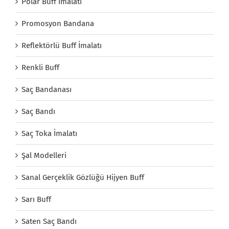
Polar Buff İmalatı
Promosyon Bandana
Reflektörlü Buff İmalatı
Renkli Buff
Saç Bandanası
Saç Bandı
Saç Toka İmalatı
Şal Modelleri
Sanal Gerçeklik Gözlüğü Hijyen Buff
Sarı Buff
Saten Saç Bandı