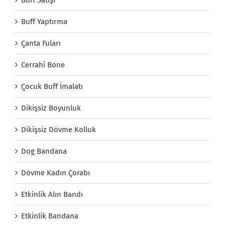
Buff Satışı
Buff Yaptırma
Çanta Fuları
Cerrahi Bone
Çocuk Buff İmalatı
Dikişsiz Boyunluk
Dikişsiz Dövme Kolluk
Dog Bandana
Dövme Kadın Çorabı
Etkinlik Alın Bandı
Etkinlik Bandana