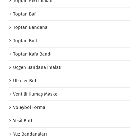
Toptan Atkı İmalatı
Toptan Baf
Toptan Bandana
Toptan Buff
Toptan Kafa Bandı
Üçgen Bandana İmalatı
Ülkeler Buff
Ventilli Kumaş Maske
Voleybol Forma
Yeşil Buff
Yüz Bandanaları