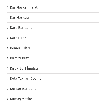
Kar Maske İmalatı
Kar Maskesi
Kare Bandana
Kare Fular
Kemer Fuları
Kırmızı Buff
Kışlık Buff İmalatı
Kola Takılan Dövme
Konser Bandana
Kumaş Maske