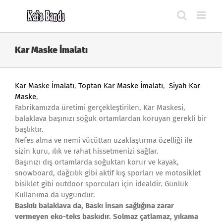
Skip
to
content
Kar Maske İmalatı
Kar Maske İmalatı
,
Toptan Kar Maske İmalatı
,
Siyah Kar
Maske
,
Fabrikamızda üretimi gerçekleştirilen, Kar Maskesi,
balaklava başınızı soğuk ortamlardan koruyan gerekli bir
başlıktır.
Nefes alma ve nemi vücüttan uzaklaştırma özelliği ile
sizin kuru, ılık ve rahat hissetmenizi sağlar.
Başınızı dış ortamlarda soğuktan korur ve kayak,
snowboard, dağcılık gibi aktif kış sporları ve motosiklet
bisiklet gibi outdoor sporcuları için idealdir. Günlük
Kullanıma da uygundur.
Baskılı balaklava da, Baskı insan sağlığına zarar
vermeyen eko-teks baskıdır. Solmaz çatlamaz,
yıkama