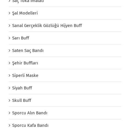
Saç Toka İmalatı
Şal Modelleri
Sanal Gerçeklik Gözlüğü Hijyen Buff
Sarı Buff
Saten Saç Bandı
Şehir Buffları
Siperli Maske
Siyah Buff
Skull Buff
Sporcu Alın Bandı
Sporcu Kafa Bandı