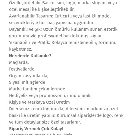
Özelleştirilebilir Baskı: İsim, logo, marka sloganı veya
özel mesaj ile kişiselleştirilebilir.
Ayarlanabilir Tasarım: Cırt cırtlı veya lastikli model
seçenekleriyle her baş yapısına uygundur.
Dayanıklı ve Şık: Uzun ömürlü kullanım sunar, estetik
görünümüyle profesyonel bir dokunuş sağlar.
Yıkanabilir ve Pratik: Kolayca temizlenebilir, formunu
kaybetmez.
Nerelerde Kullanılır?
Maçlarda,
Festivallerde,
Organizasyonlarda,
Siyasi mitinglerde
Marka tanıtım çekimlerinde
Hediyelik veya promosyon ürünü olarak
Kişiye ve Markaya Özel Üretim
Dilerseniz kendi logonuzla, dilerseniz markanıza özel
baskı ile üretim yapılır. Kurumsal siparişlerde logo, renk
ve tüm detaylar size özel tasarlanır.
Sipariş Vermek Çok Kolay!