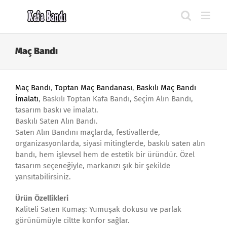
Skip
to
content
Maç Bandı
Maç Bandı
,
Toptan Maç Bandanası
,
Baskılı Maç Bandı
İmalatı
, Baskılı Toptan Kafa Bandı, Seçim Alın Bandı,
tasarım baskı ve imalatı.
Baskılı Saten Alın Bandı.
Saten Alın Bandını maçlarda, festivallerde,
organizasyonlarda, siyasi mitinglerde, baskılı saten alın
bandı, hem işlevsel hem de estetik bir üründür. Özel
tasarım seçeneğiyle, markanızı şık bir şekilde
yansıtabilirsiniz.
Ürün Özellikleri
Kaliteli Saten Kumaş: Yumuşak dokusu ve parlak
görünümüyle ciltte konfor sağlar.