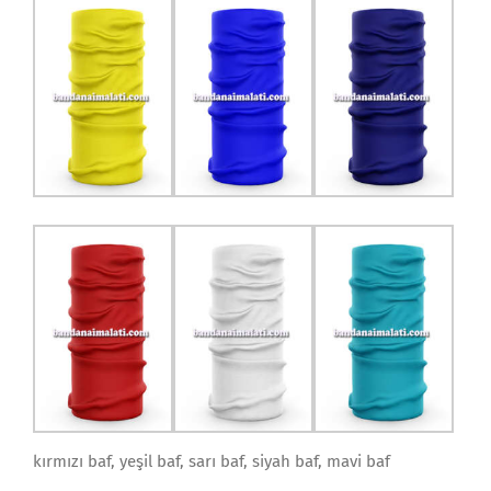
kırmızı baf, yeşil baf, sarı baf, siyah baf, mavi baf