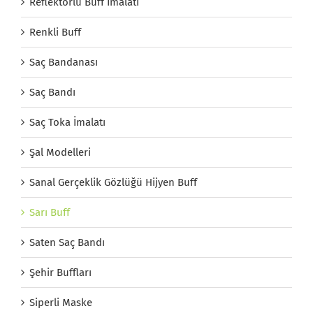
Reflektörlü Buff İmalatı
Renkli Buff
Saç Bandanası
Saç Bandı
Saç Toka İmalatı
Şal Modelleri
Sanal Gerçeklik Gözlüğü Hijyen Buff
Sarı Buff
Saten Saç Bandı
Şehir Buffları
Siperli Maske