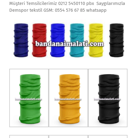
Müşteri Temsilcilerimiz 0212 5450110 pbx Saygılarımızla
Demspor tekstil GSM: 0554 576 67 85 whatsapp