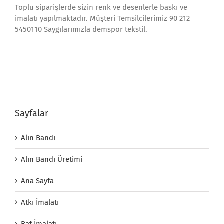
Toplu siparişlerde sizin renk ve desenlerle baskı ve
imalatı yapılmaktadır. Müşteri Temsilcilerimiz 90 212
5450110 Saygılarımızla demspor tekstil.
Sayfalar
Alın Bandı
Alın Bandı Üretimi
Ana Sayfa
Atkı İmalatı
Baf İmalatı