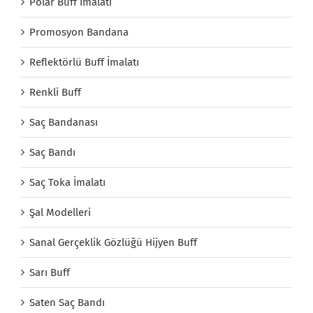
Polar Buff İmalatı
Promosyon Bandana
Reflektörlü Buff İmalatı
Renkli Buff
Saç Bandanası
Saç Bandı
Saç Toka İmalatı
Şal Modelleri
Sanal Gerçeklik Gözlüğü Hijyen Buff
Sarı Buff
Saten Saç Bandı