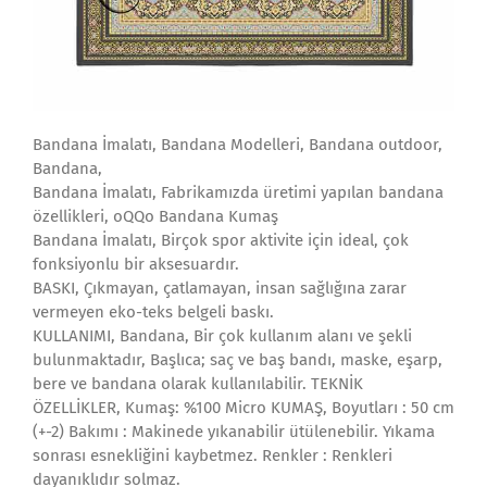
Bandana İmalatı, Bandana Modelleri, Bandana outdoor,
Bandana,
Bandana İmalatı, Fabrikamızda üretimi yapılan bandana
özellikleri, oQQo Bandana Kumaş
Bandana İmalatı, Birçok spor aktivite için ideal, çok
fonksiyonlu bir aksesuardır.
BASKI, Çıkmayan, çatlamayan, insan sağlığına zarar
vermeyen eko-teks belgeli baskı.
KULLANIMI, Bandana, Bir çok kullanım alanı ve şekli
bulunmaktadır, Başlıca; saç ve baş bandı, maske, eşarp,
bere ve bandana olarak kullanılabilir. TEKNİK
ÖZELLİKLER, Kumaş: %100 Micro KUMAŞ, Boyutları : 50 cm
(+-2) Bakımı : Makinede yıkanabilir ütülenebilir. Yıkama
sonrası esnekliğini kaybetmez. Renkler : Renkleri
dayanıklıdır solmaz.