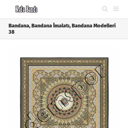
Skip
to
content
Bandana, Bandana İmalatı, Bandana Modelleri
38