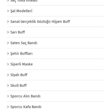
Saç Toka İmalatı
Şal Modelleri
Sanal Gerçeklik Gözlüğü Hijyen Buff
Sarı Buff
Saten Saç Bandı
Şehir Buffları
Siperli Maske
Siyah Buff
Skull Buff
Sporcu Alın Bandı
Sporcu Kafa Bandı