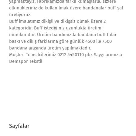
yapmaktayız. Fabrikamızda farklı kumaşlarla, sizlere
etkinlikleriniz de kullanılmak üzere bandanalar buff şal
üretiyoruz.
Buff imalatımız dikişli ve dikişsiz olmak üzere 2
kategoridir. Buff istediğiniz uzunlukta üretimi
mümkündür. Üretim bandımızda bandana buff fular
baskı ve dikiş farklarına göre günlük 4500 ile 7500
bandana arasında üretim yapılmaktadır.
Müşteri Temsilcilerimiz 0212 5450110 pbx Saygılarımızla
Demspor Tekstil
Sayfalar