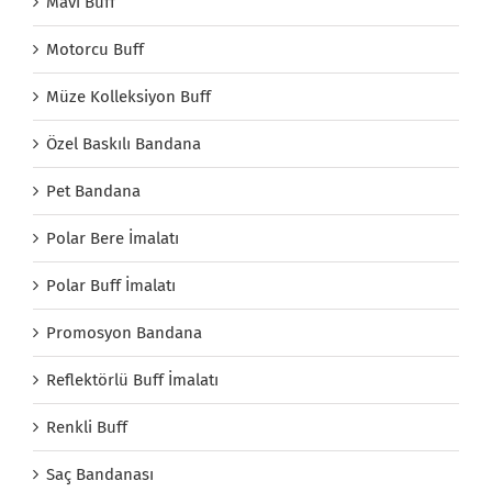
Mavi Buff
Motorcu Buff
Müze Kolleksiyon Buff
Özel Baskılı Bandana
Pet Bandana
Polar Bere İmalatı
Polar Buff İmalatı
Promosyon Bandana
Reflektörlü Buff İmalatı
Renkli Buff
Saç Bandanası