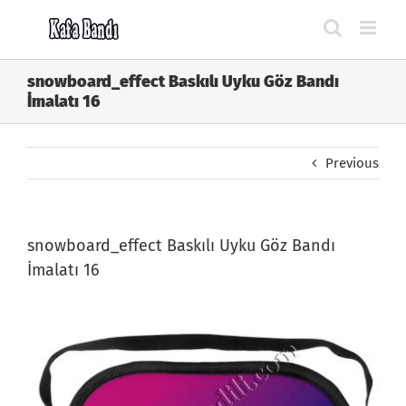
Skip
to
content
snowboard_effect Baskılı Uyku Göz Bandı
İmalatı 16
Previous
snowboard_effect Baskılı Uyku Göz Bandı
İmalatı 16