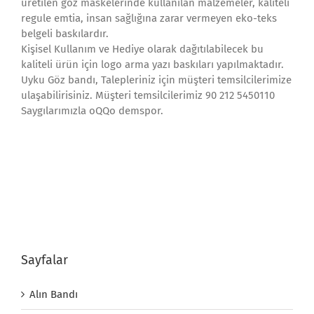
üretilen göz maskelerinde kullanılan malzemeler, kaliteli
regule emtia, insan sağlığına zarar vermeyen eko-teks
belgeli baskılardır.
Kişisel Kullanım ve Hediye olarak dağıtılabilecek bu
kaliteli ürün için logo arma yazı baskıları yapılmaktadır.
Uyku Göz bandı, Talepleriniz için müşteri temsilcilerimize
ulaşabilirisiniz. Müşteri temsilcilerimiz 90 212 5450110
Saygılarımızla oQQo demspor.
Sayfalar
Alın Bandı