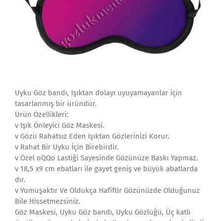
Uyku Göz bandı, Işıktan dolayı uyuyamayanlar için
tasarlanmış bir üründür.
Ürün Özellikleri:
v Işık Önleyici Göz Maskesi.
v Gözü Rahatsız Eden Işıktan Gözlerinizi Korur.
v Rahat Bir Uyku İçin Birebirdir.
v Özel oQQo Lastiği Sayesinde Gözünüze Baskı Yapmaz.
v 18,5 x9 cm ebatları ile gayet geniş ve büyük abatlarda
dır.
v Yumuşaktır Ve Oldukça Hafiftir Gözünüzde Olduğunuz
Bile Hissetmezsiniz.
Göz Maskesi, Uyku Göz bandı, Uyku Gözlüğü, Üç katlı