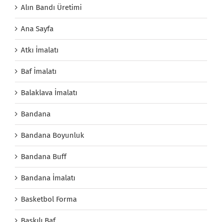
Alın Bandı Üretimi
Ana Sayfa
Atkı İmalatı
Baf İmalatı
Balaklava İmalatı
Bandana
Bandana Boyunluk
Bandana Buff
Bandana İmalatı
Basketbol Forma
Baskılı Baf