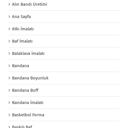
Alın Bandı Üretimi
Ana Sayfa
Atkı İmalatı
Baf İmalatı
Balaklava İmalatı
Bandana
Bandana Boyunluk
Bandana Buff
Bandana İmalatı
Basketbol Forma
Baskılı Baf