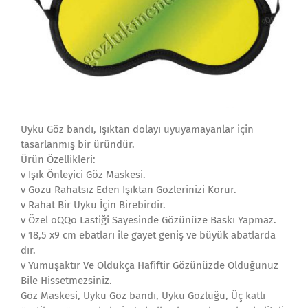
Uyku Göz bandı, Işıktan dolayı uyuyamayanlar için
tasarlanmış bir üründür.
Ürün Özellikleri:
v Işık Önleyici Göz Maskesi.
v Gözü Rahatsız Eden Işıktan Gözlerinizi Korur.
v Rahat Bir Uyku İçin Birebirdir.
v Özel oQQo Lastiği Sayesinde Gözünüze Baskı Yapmaz.
v 18,5 x9 cm ebatları ile gayet geniş ve büyük abatlarda
dır.
v Yumuşaktır Ve Oldukça Hafiftir Gözünüzde Olduğunuz
Bile Hissetmezsiniz.
Göz Maskesi, Uyku Göz bandı, Uyku Gözlüğü, Üç katlı