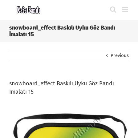
Skip
to
content
snowboard_effect Baskılı Uyku Göz Bandı
İmalatı 15
Previous
snowboard_effect Baskılı Uyku Göz Bandı
İmalatı 15