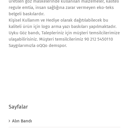
üretilen göz maskelerinde kullanılan malzemeler, kaliteli
regule emtia, insan sağlığına zarar vermeyen eko-teks
belgeli baskılardır.
Kişisel Kullanım ve Hediye olarak dağıtılabilecek bu
kaliteli ürün için logo arma yazı baskıları yapılmaktadır.
Uyku Göz bandı, Talepleriniz için müşteri temsilcilerimize
ulaşabilirisiniz. Müşteri temsilcilerimiz 90 212 5450110
Saygılarımızla oQQo demspor.
Sayfalar
Alın Bandı