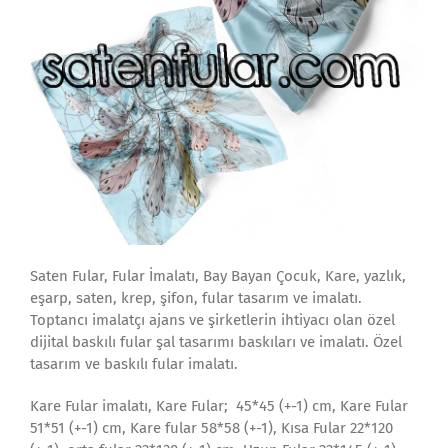
Saten Fular, Fular İmalatı, Bay Bayan Çocuk, Kare, yazlık,
eşarp, saten, krep, şifon, fular tasarım ve imalatı.
Toptancı imalatçı ajans ve şirketlerin ihtiyacı olan özel
dijital baskılı fular şal tasarımı baskıları ve imalatı. Özel
tasarım ve baskılı fular imalatı.
Kare Fular imalatı, Kare Fular; 45*45 (+-1) cm, Kare Fular
51*51 (+-1) cm, Kare fular 58*58 (+-1), Kısa Fular 22*120