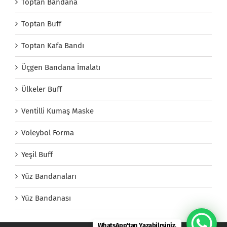
Toptan Bandana
Toptan Buff
Toptan Kafa Bandı
Üçgen Bandana İmalatı
Ülkeler Buff
Ventilli Kumaş Maske
Voleybol Forma
Yeşil Buff
Yüz Bandanaları
Yüz Bandanası
WhatsApp'tan Yazabilrsiniz.