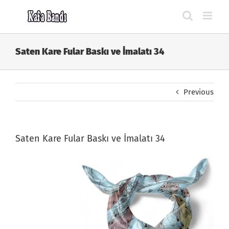
Skip
to
content
Saten Kare Fular Baskı ve İmalatı 34
Previous
Saten Kare Fular Baskı ve İmalatı 34