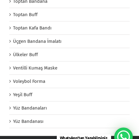
Toptan Bandana
Toptan Buff
Toptan Kafa Bandı
Üçgen Bandana İmalatı
Ülkeler Buff
Ventilli Kumaş Maske
Voleybol Forma
Yeşil Buff
Yüz Bandanaları
Yüz Bandanası
WhatsApp'tan Yazabilrsiniz.