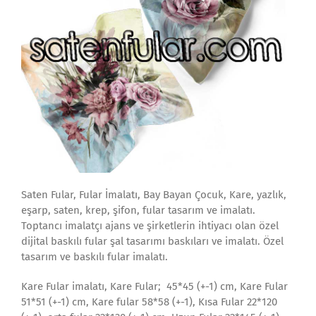
Saten Fular, Fular İmalatı, Bay Bayan Çocuk, Kare, yazlık,
eşarp, saten, krep, şifon, fular tasarım ve imalatı.
Toptancı imalatçı ajans ve şirketlerin ihtiyacı olan özel
dijital baskılı fular şal tasarımı baskıları ve imalatı. Özel
tasarım ve baskılı fular imalatı.
Kare Fular imalatı, Kare Fular; 45*45 (+-1) cm, Kare Fular
51*51 (+-1) cm, Kare fular 58*58 (+-1), Kısa Fular 22*120