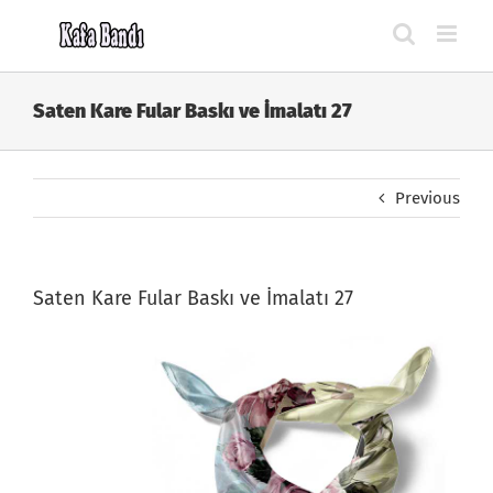
Skip
to
content
Saten Kare Fular Baskı ve İmalatı 27
Previous
Saten Kare Fular Baskı ve İmalatı 27