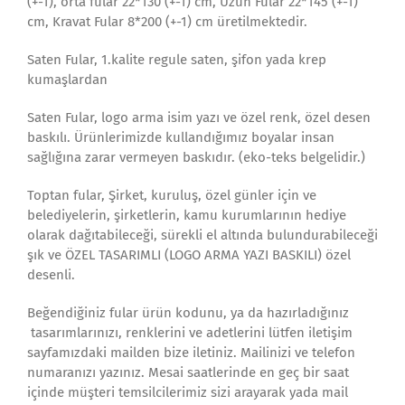
(+-1), orta fular 22*130 (+-1) cm, Uzun Fular 22*145 (+-1)
cm, Kravat Fular 8*200 (+-1) cm üretilmektedir.
Saten Fular, 1.kalite regule saten, şifon yada krep
kumaşlardan
Saten Fular, logo arma isim yazı ve özel renk, özel desen
baskılı. Ürünlerimizde kullandığımız boyalar insan
sağlığına zarar vermeyen baskıdır. (eko-teks belgelidir.)
Toptan fular, Şirket, kuruluş, özel günler için ve
belediyelerin, şirketlerin, kamu kurumlarının hediye
olarak dağıtabileceği, sürekli el altında bulundurabileceği
şık ve ÖZEL TASARIMLI (LOGO ARMA YAZI BASKILI) özel
desenli.
Beğendiğiniz fular ürün kodunu, ya da hazırladığınız
tasarımlarınızı, renklerini ve adetlerini lütfen iletişim
sayfamızdaki mailden bize iletiniz. Mailinizi ve telefon
numaranızı yazınız. Mesai saatlerinde en geç bir saat
içinde müşteri temsilcilerimiz sizi arayarak yada mail