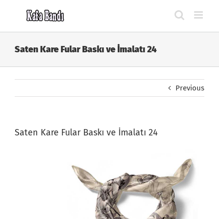
Skip
to
content
Saten Kare Fular Baskı ve İmalatı 24
Previous
Saten Kare Fular Baskı ve İmalatı 24