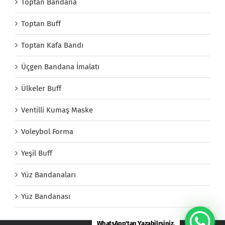
Toptan Bandana
Toptan Buff
Toptan Kafa Bandı
Üçgen Bandana İmalatı
Ülkeler Buff
Ventilli Kumaş Maske
Voleybol Forma
Yeşil Buff
Yüz Bandanaları
Yüz Bandanası
WhatsApp'tan Yazabilrsiniz.