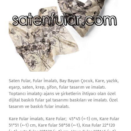
Saten Fular, Fular İmalatı, Bay Bayan Çocuk, Kare, yazlık,
eşarp, saten, krep, şifon, fular tasarım ve imalatı.
Toptancı imalatçı ajans ve şirketlerin ihtiyacı olan özel
dijital baskılı fular şal tasarımı baskıları ve imalatı. Özel
tasarım ve baskılı fular imalatı.
Kare Fular imalatı, Kare Fular; 45*45 (+-1) cm, Kare Fular
51*51 (+-1) cm, Kare fular 58*58 (+-1), Kısa Fular 22*120