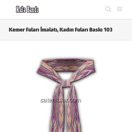
Skip
to
content
Kemer Fuları İmalatı, Kadın Fuları Baskı 103