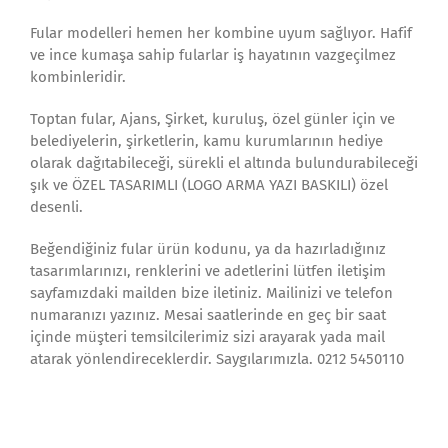
Fular modelleri hemen her kombine uyum sağlıyor. Hafif
ve ince kumaşa sahip fularlar iş hayatının vazgeçilmez
kombinleridir.
Toptan fular, Ajans, Şirket, kuruluş, özel günler için ve
belediyelerin, şirketlerin, kamu kurumlarının hediye
olarak dağıtabileceği, sürekli el altında bulundurabileceği
şık ve ÖZEL TASARIMLI (LOGO ARMA YAZI BASKILI) özel
desenli.
Beğendiğiniz fular ürün kodunu, ya da hazırladığınız
tasarımlarınızı, renklerini ve adetlerini lütfen iletişim
sayfamızdaki mailden bize iletiniz. Mailinizi ve telefon
numaranızı yazınız. Mesai saatlerinde en geç bir saat
içinde müşteri temsilcilerimiz sizi arayarak yada mail
atarak yönlendireceklerdir. Saygılarımızla. 0212 5450110