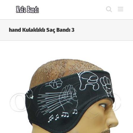
Skip
to
content
hand Kulaklıklı Saç Bandı 3