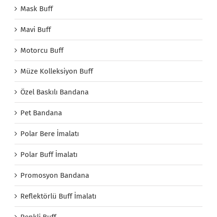
Mask Buff
Mavi Buff
Motorcu Buff
Müze Kolleksiyon Buff
Özel Baskılı Bandana
Pet Bandana
Polar Bere İmalatı
Polar Buff İmalatı
Promosyon Bandana
Reflektörlü Buff İmalatı
Renkli Buff