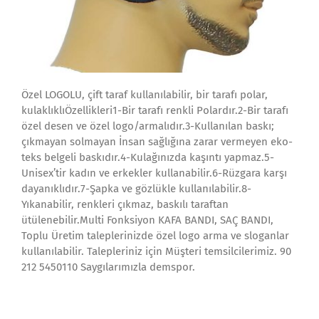
Özel LOGOLU, çift taraf kullanılabilir, bir tarafı polar,
kulaklıklıÖzellikleri1-Bir tarafı renkli Polardır.2-Bir tarafı
özel desen ve özel logo/armalıdır.3-Kullanılan baskı;
çıkmayan solmayan İnsan sağlığına zarar vermeyen eko-
teks belgeli baskıdır.4-Kulağınızda kaşıntı yapmaz.5-
Unisex’tir kadın ve erkekler kullanabilir.6-Rüzgara karşı
dayanıklıdır.7-Şapka ve gözlükle kullanılabilir.8-
Yıkanabilir, renkleri çıkmaz, baskılı taraftan
ütülenebilir.Multi Fonksiyon KAFA BANDI, SAÇ BANDI,
Toplu Üretim taleplerinizde özel logo arma ve sloganlar
kullanılabilir. Talepleriniz için Müşteri temsilcilerimiz. 90
212 5450110 Saygılarımızla demspor.