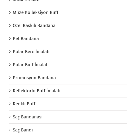
Müze Kolleksiyon Buff
Özel Baskılı Bandana
Pet Bandana
Polar Bere İmalatı
Polar Buff İmalatı
Promosyon Bandana
Reflektörlü Buff İmalatı
Renkli Buff
Saç Bandanası
Saç Bandı