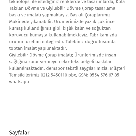
teknolojisi ile istediğiniz renklerde ve tasarımlarda, Kola
Takılan Dövme ve Giyilebilir Dövme Çorap tasarlama
baskı ve imalatı yapmaktayız. Baskılı Çoraplarımız
Makinede yıkanabilir. Ürünlerimizde yazlık çok ince
kumaş kullandığımız gibi, kışlık kalın ve soğuktan
koruyucu kumaşta kullanabilmekteyiz. Fabrikamızda
ürünün üretimi entegredir. Talebiniz doğrultusunda
toptan imalat yapılmaktadır.
Giyilebilir Dövme Çorap imalatı; Ürünlerimizde insan
sağlığına zarar vermeyen eko-teks belgeli baskılar
kullanılmaktadır.. demspor tekstil saygılarımızla. Müşteri
Temsilcilerimiz 0212 5450110 pbx, GSM: 0554 576 67 85
whatsapp
Sayfalar