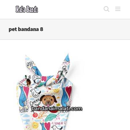
Skip
to
content
pet bandana 8