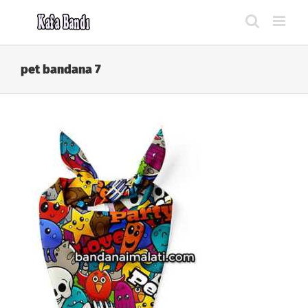
Skip
to
content
pet bandana 7