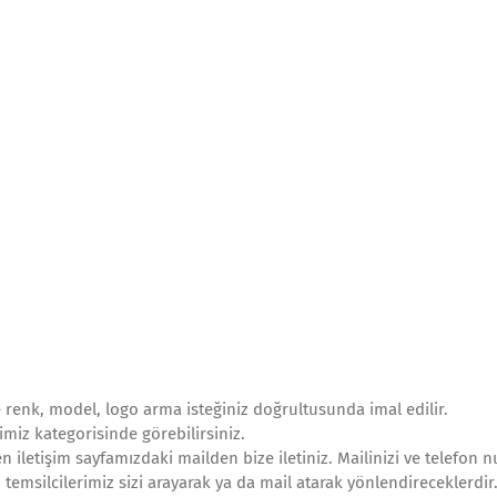
le renk, model, logo arma isteğiniz doğrultusunda imal edilir.
imiz kategorisinde görebilirsiniz.
n iletişim sayfamızdaki mailden bize iletiniz. Mailinizi ve telefon 
 temsilcilerimiz sizi arayarak ya da mail atarak yönlendireceklerdir