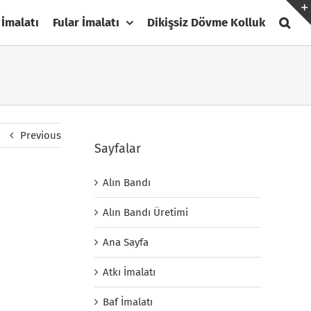
 İmalatı
Fular İmalatı
Dikişsiz Dövme Kolluk
Previous
Sayfalar
Alın Bandı
Alın Bandı Üretimi
Ana Sayfa
Atkı İmalatı
Baf İmalatı