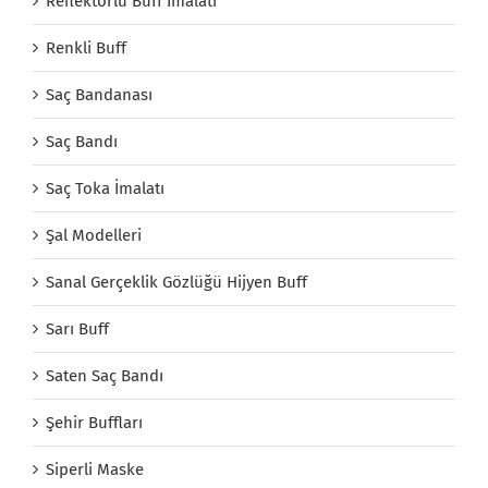
Reflektörlü Buff İmalatı
Renkli Buff
Saç Bandanası
Saç Bandı
Saç Toka İmalatı
Şal Modelleri
Sanal Gerçeklik Gözlüğü Hijyen Buff
Sarı Buff
Saten Saç Bandı
Şehir Buffları
Siperli Maske