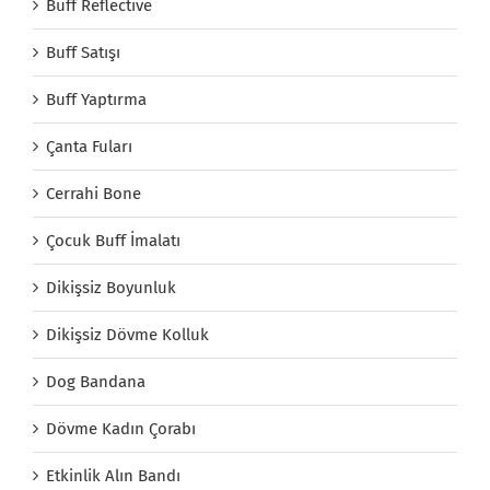
Buff Reflective
Buff Satışı
Buff Yaptırma
Çanta Fuları
Cerrahi Bone
Çocuk Buff İmalatı
Dikişsiz Boyunluk
Dikişsiz Dövme Kolluk
Dog Bandana
Dövme Kadın Çorabı
Etkinlik Alın Bandı