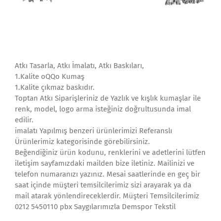
Atkı Tasarla, Atkı İmalatı, Atkı Baskıları,
1.Kalite oQQo Kumaş
1.Kalite çıkmaz baskıdır.
Toptan Atkı Siparişleriniz de Yazlık ve kışlık kumaşlar ile
renk, model, logo arma isteğiniz doğrultusunda imal
edilir.
imalatı Yapılmış benzeri ürünlerimizi Referanslı
Ürünlerimiz kategorisinde görebilirsiniz.
Beğendiğiniz ürün kodunu, renklerini ve adetlerini lütfen
iletişim sayfamızdaki mailden bize iletiniz. Mailinizi ve
telefon numaranızı yazınız. Mesai saatlerinde en geç bir
saat içinde müşteri temsilcilerimiz sizi arayarak ya da
mail atarak yönlendireceklerdir. Müşteri Temsilcilerimiz
0212 5450110 pbx Saygılarımızla Demspor Tekstil