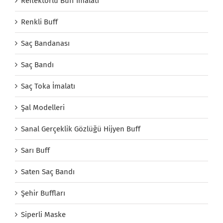
Reflektörlü Buff İmalatı
Renkli Buff
Saç Bandanası
Saç Bandı
Saç Toka İmalatı
Şal Modelleri
Sanal Gerçeklik Gözlüğü Hijyen Buff
Sarı Buff
Saten Saç Bandı
Şehir Buffları
Siperli Maske