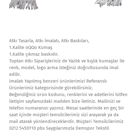
Atkı Tasarla, Atkı İmalatı, Atkı Baskıları,
1.Kalite oQQo Kumaş
1.Kalite çıkmaz baskıdır.
Toptan Atkı Siparişleriniz de Yazlık ve kışlık kumaşlar ile
renk, model, logo arma isteğiniz doğrultusunda imal
edilir.
imalatı Yapılmış benzeri ürünlerimizi Referanslı
Ürünlerimiz kategorisinde görebilirsiniz.
Beğendiğiniz ürün kodunu, renklerini ve adetlerini lütfen
iletişim sayfamızdaki mailden bize iletiniz. Mailinizi ve
telefon numaranızı yazınız. Mesai saatlerinde en geç bir
saat içinde müşteri temsilcilerimiz sizi arayarak ya da
mail atarak yönlendireceklerdir. Müşteri Temsilcilerimiz
0212 5450110 pbx Saygılarımızla Demspor Tekstil