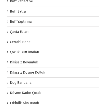
Buff Reflective
Buff Satışı
Buff Yaptırma
Çanta Fuları
Cerrahi Bone
Çocuk Buff İmalatı
Dikişsiz Boyunluk
Dikişsiz Dövme Kolluk
Dog Bandana
Dövme Kadın Çorabı
Etkinlik Alın Bandı