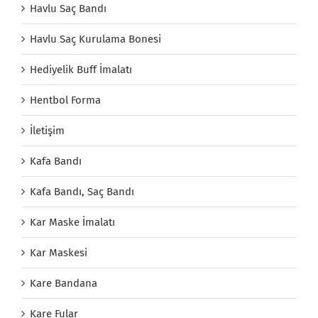
Havlu Saç Bandı
Havlu Saç Kurulama Bonesi
Hediyelik Buff İmalatı
Hentbol Forma
İletişim
Kafa Bandı
Kafa Bandı, Saç Bandı
Kar Maske İmalatı
Kar Maskesi
Kare Bandana
Kare Fular