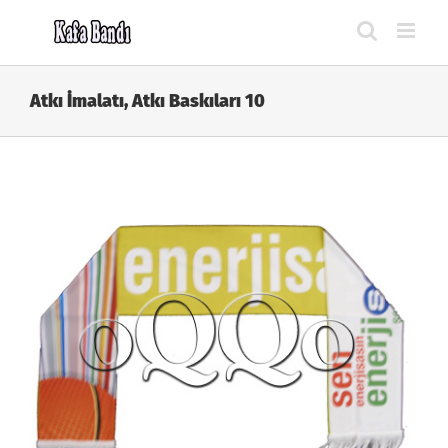
Skip
to
content
Atkı İmalatı, Atkı Baskıları 10