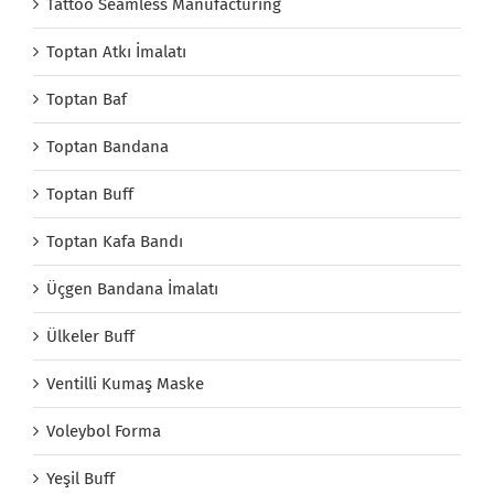
Tattoo Seamless Manufacturing
Toptan Atkı İmalatı
Toptan Baf
Toptan Bandana
Toptan Buff
Toptan Kafa Bandı
Üçgen Bandana İmalatı
Ülkeler Buff
Ventilli Kumaş Maske
Voleybol Forma
Yeşil Buff