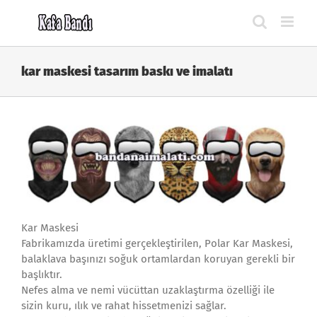
Skip
to
content
kar maskesi tasarım baskı ve imalatı
Kar Maskesi
Fabrikamızda üretimi gerçekleştirilen, Polar Kar Maskesi,
balaklava başınızı soğuk ortamlardan koruyan gerekli bir
başlıktır.
Nefes alma ve nemi vücüttan uzaklaştırma özelliği ile
sizin kuru, ılık ve rahat hissetmenizi sağlar.