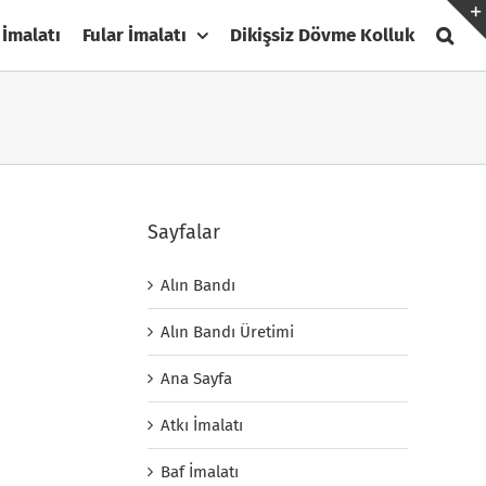
 İmalatı
Fular İmalatı
Dikişsiz Dövme Kolluk
Sayfalar
Alın Bandı
Alın Bandı Üretimi
Ana Sayfa
Atkı İmalatı
Baf İmalatı