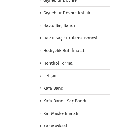
Giyilebilir Dövme
Giyilebilir Dövme Kolluk
Havlu Saç Bandı
Havlu Saç Kurulama Bonesi
Hediyelik Buff İmalatı
Hentbol Forma
İletişim
Kafa Bandı
Kafa Bandı, Saç Bandı
Kar Maske İmalatı
Kar Maskesi