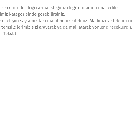
le renk, model, logo arma isteğiniz doğrultusunda imal edilir.
imiz kategorisinde görebilirsiniz.
n iletişim sayfamızdaki mailden bize iletiniz. Mailinizi ve telefon 
 temsilcilerimiz sizi arayarak ya da mail atarak yönlendireceklerdir
 Tekstil