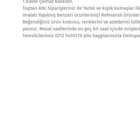
1.Kalite çıkmaz baskıdır.
Toptan Atkı Siparişleriniz de Yazlık ve kışlık kumaşlar i
imalatı Yapılmış benzeri ürünlerimizi Referanslı Ürünler
Beğendiğiniz ürün kodunu, renklerini ve adetlerini lütfe
yazınız. Mesai saatlerinde en geç bir saat içinde müşteri
Temsilcilerimiz 0212 5450110 pbx Saygılarımızla Demspor