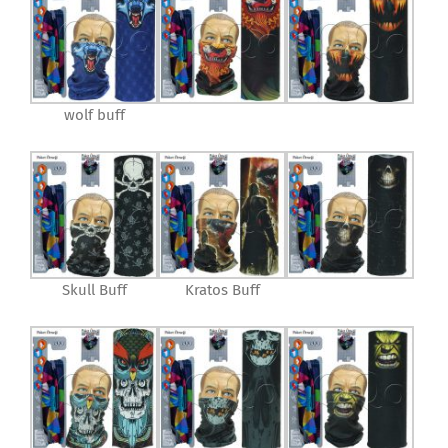
wolf buff
Skull Buff
Kratos Buff