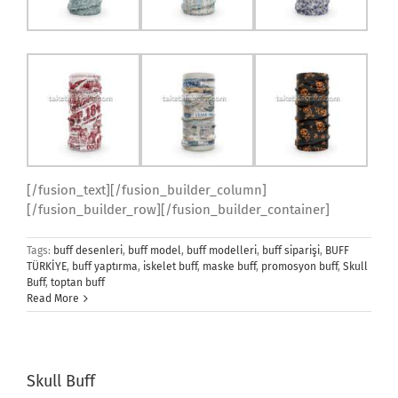
[/fusion_text][/fusion_builder_column]
[/fusion_builder_row][/fusion_builder_container]
Tags:
buff desenleri
,
buff model
,
buff modelleri
,
buff siparişi
,
BUFF
TÜRKİYE
,
buff yaptırma
,
iskelet buff
,
maske buff
,
promosyon buff
,
Skull
Buff
,
toptan buff
Read More
Skull Buff