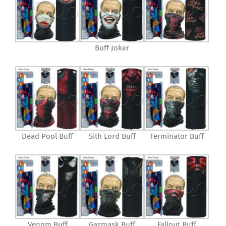
Buff Joker
Dead Pool Buff
Sith Lord Buff
Terminator Buff
Venom Buff
Gazmask Buff
Fallout Buff