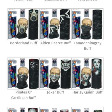
Borderland Buff
Aiden Pearce Buff
Camodenimgrey
Buff
Pirates Of
Joker Buff
Harley Quinn Buff
Carribean Buff