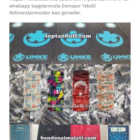
whatsapp Saygılarımızla Demspor Tekstil
Referanslarımızdan bazı görseller.