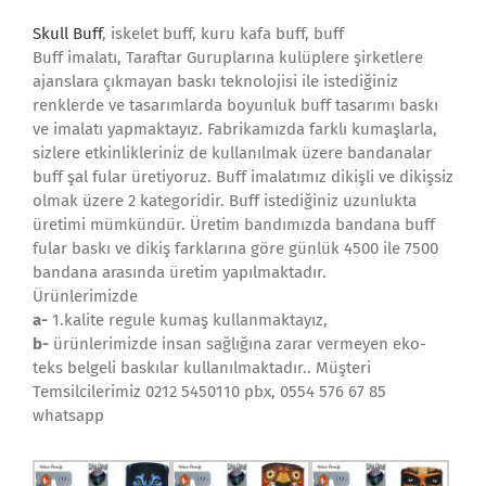
Skull Buff
, iskelet buff, kuru kafa buff, buff
Buff imalatı, Taraftar Guruplarına kulüplere şirketlere
ajanslara çıkmayan baskı teknolojisi ile istediğiniz
renklerde ve tasarımlarda boyunluk buff tasarımı baskı
ve imalatı yapmaktayız. Fabrikamızda farklı kumaşlarla,
sizlere etkinlikleriniz de kullanılmak üzere bandanalar
buff şal fular üretiyoruz. Buff imalatımız dikişli ve dikişsiz
olmak üzere 2 kategoridir. Buff istediğiniz uzunlukta
üretimi mümkündür. Üretim bandımızda bandana buff
fular baskı ve dikiş farklarına göre günlük 4500 ile 7500
bandana arasında üretim yapılmaktadır.
Ürünlerimizde
a-
1.kalite regule kumaş kullanmaktayız,
b-
ürünlerimizde insan sağlığına zarar vermeyen eko-
teks belgeli baskılar kullanılmaktadır.. Müşteri
Temsilcilerimiz 0212 5450110 pbx, 0554 576 67 85
whatsapp