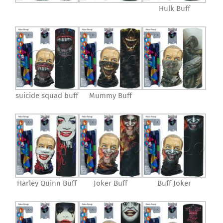
Hulk Buff
suicide squad buff
Mummy Buff
Harley Quinn Buff
Joker Buff
Buff Joker