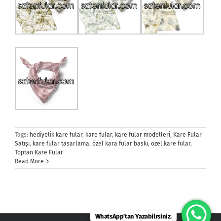
Tags:
hediyelik kare fular
,
kare fular
,
kare fular modelleri
,
Kare Fular
Satışı
,
kare fular tasarlama
,
özel kara fular baskı
,
özel kare fular
,
Toptan Kare Fular
Read More
WhatsApp'tan Yazabilrsiniz.