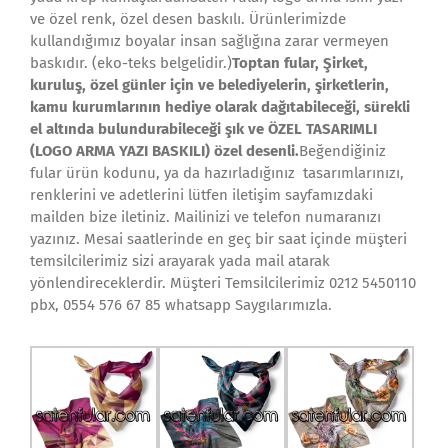
ve özel renk, özel desen baskılı. Ürünlerimizde
kullandığımız boyalar insan sağlığına zarar vermeyen
baskıdır. (eko-teks belgelidir.)
Toptan fular, Şirket,
kuruluş, özel günler için ve belediyelerin, şirketlerin,
kamu kurumlarının hediye olarak dağıtabileceği, sürekli
el altında bulundurabileceği şık ve ÖZEL TASARIMLI
(LOGO ARMA YAZI BASKILI) özel desenli.
Beğendiğiniz
fular ürün kodunu, ya da hazırladığınız tasarımlarınızı,
renklerini ve adetlerini lütfen iletişim sayfamızdaki
mailden bize iletiniz. Mailinizi ve telefon numaranızı
yazınız. Mesai saatlerinde en geç bir saat içinde müşteri
temsilcilerimiz sizi arayarak yada mail atarak
yönlendireceklerdir. Müşteri Temsilcilerimiz 0212 5450110
pbx, 0554 576 67 85 whatsapp Saygılarımızla.