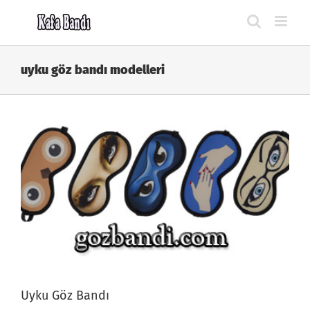
Skip
to
content
uyku göz bandı modelleri
Uyku Göz Bandı