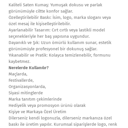
Kaliteli Saten Kumaş: Yumuşak dokusu ve parlak
görünümüyle ciltte konfor sağlar.
Özelleştirilebilir Baskı: İsim, logo, marka sloganı veya
özel mesaj ile kişiselleştirilebilir.
Ayarlanabilir Tasarım: Cırt cırtlı veya lastikli model
seçenekleriyle her baş yapısına uygundur.
Dayanıklı ve Şık: Uzun ömürlü kullanım sunar, estetik
görünümüyle profesyonel bir dokunuş sağlar.
Yıkanabilir ve Pratik: Kolayca temizlenebilir, formunu
kaybetmez.
Nerelerde Kullanılır?
Maçlarda,
Festivallerde,
Organizasyonlarda,
Siyasi mitinglerde
Marka tanıtım çekimlerinde
Hediyelik veya promosyon ürünü olarak
Kişiye ve Markaya Özel Üretim
Dilerseniz kendi logonuzla, dilerseniz markanıza özel
baskı ile üretim yapılır. Kurumsal siparişlerde logo, renk