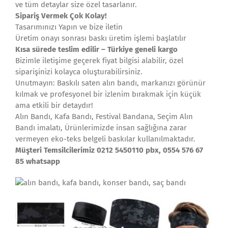
ve tüm detaylar size özel tasarlanır.
Sipariş Vermek Çok Kolay!
Tasarımınızı Yapın ve bize iletin
Üretim onayı sonrası baskı üretim işlemi başlatılır
Kısa sürede teslim edilir – Türkiye geneli kargo
Bizimle iletişime geçerek fiyat bilgisi alabilir, özel
siparişinizi kolayca oluşturabilirsiniz.
Unutmayın: Baskılı saten alın bandı, markanızı görünür
kılmak ve profesyonel bir izlenim bırakmak için küçük
ama etkili bir detaydır!
Alın Bandı, Kafa Bandı, Festival Bandana, Seçim Alın
Bandı imalatı, Ürünlerimizde insan sağlığına zarar
vermeyen eko-teks belgeli baskılar kullanılmaktadır.
Müşteri Temsilcilerimiz 0212 5450110 pbx, 0554 576 67
85 whatsapp