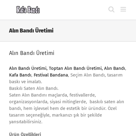
Skip
to
content
Alın Bandı Üretimi
Alın Bandı Üretimi
Alın Bandı Üretimi, Toptan Alın Bandı Üretimi,
Alın Bandı
,
Kafa Bandı
,
Festival Bandana
, Seçim Alın Bandı, tasarım
baskı ve imalatı.
Baskılı Saten Alın Bandı.
Saten Alın Bandını maçlarda, festivallerde,
organizasyonlarda, siyasi mitinglerde, baskılı saten alın
bandı, hem işlevsel hem de estetik bir üründür. Özel
tasarım seçeneğiyle, markanızı şık bir şekilde
yansıtabilirsiniz.
Ürün Özellikleri