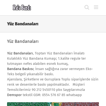
Skip
to
content
Yüz Bandanaları
Yüz Bandanaları
Yüz Bandanaları
, Toptan Yüz Bandanaları İmalatı
Kulaklıklı Yüz Bandana Kumaşı; 1.kalite regule ter
tutmayan nefes alabilen esnek kumaş,
Bandana Baskısı
; İnsan sağlığına zarar vermeyen Eko-
Teks belgeli yıkanabilir baskı.
Ajanslara, Şirketlere ve Guruplara Toplu siparişlerde sizin
renk ve desenlerle baskı yapılmaktadır. Müşteri
Temsilcilerimiz 90 212 5450110 pbx Saygılarımızla
Demspor
tekstil GSM: 0554 576 67 85 whatsapp