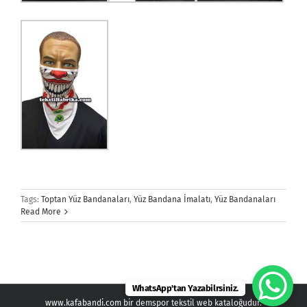
Tags:
Toptan Yüz Bandanaları
,
Yüz Bandana İmalatı
,
Yüz Bandanaları
Read More
WhatsApp'tan Yazabilrsiniz.
www.kafabandi.com bir demspor tekstil web kataloğudur.