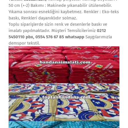
50 cm (+-2) Bakımı : Makinede yıkanabilir ütülenebilir.
Yıkama sonrası esnekliğini kaybetmez. Renkler : Eko-teks
baskı, Renkleri dayanıklıdır solmaz.
Toplu siparişlerde sizin renk ve desenlerle baskı ve
imalatı yapılmaktadır. Müşteri Temsilcilerimiz
0212
5450110 pbx, 0554 576 67 85 whatsapp
Saygılarımızla
demspor tekstil.