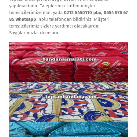
yapılmaktadır. Taleplerinizi lütfen müşteri
temsilcilerimize mail yada
0212 5450110 pbx, 0554 576 67
85 whatsapp
nolu telefondan bildiriniz. Müşteri
temsilcilerimiz sizlere yardımcı olacaklardır.
Saygılarımızla. demspor