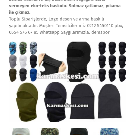
vermeyen eko-teks baskıdır. Solmaz çatlamaz,
yıkama
ile çıkmaz.
Toplu Siparişlerde, Logo desen ve arma baskılı
yapılmaktadır. Müşteri Temsilcilerimiz 0212 5450110 pbx,
0554 576 67 85 whatsapp Saygılarımızla. demspor