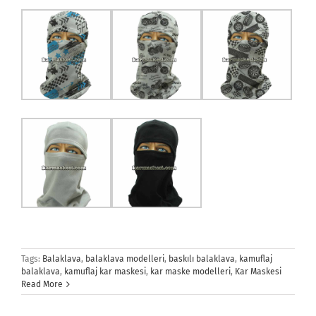
Tags:
Balaklava
,
balaklava modelleri
,
baskılı balaklava
,
kamuflaj
balaklava
,
kamuflaj kar maskesi
,
kar maske modelleri
,
Kar Maskesi
Read More