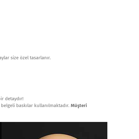
lar size özel tasarlanır.
ir detaydır!
belgeli baskılar kullanılmaktadır.
Müşteri