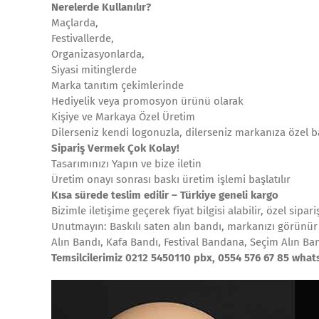
Nerelerde Kullanılır?
Maçlarda,
Festivallerde,
Organizasyonlarda,
Siyasi mitinglerde
Marka tanıtım çekimlerinde
Hediyelik veya promosyon ürünü olarak
Kişiye ve Markaya Özel Üretim
Dilerseniz kendi logonuzla, dilerseniz markanıza özel bas
Sipariş Vermek Çok Kolay!
Tasarımınızı Yapın ve bize iletin
Üretim onayı sonrası baskı üretim işlemi başlatılır
Kısa sürede teslim edilir – Türkiye geneli kargo
Bizimle iletişime geçerek fiyat bilgisi alabilir, özel sipari
Unutmayın: Baskılı saten alın bandı, markanızı görünür 
Alın Bandı, Kafa Bandı, Festival Bandana, Seçim Alın Ba
Temsilcilerimiz 0212 5450110 pbx, 0554 576 67 85 wha