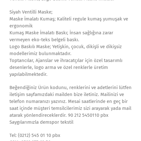
Siyah Ventilli Maske;
Maske İmalatı Kumaş; Kaliteli regule kumaş yumuşak ve
ergonomik
Kumaş Maske İmalatı Baskı; İnsan sağlığına zarar
vermeyen eko-teks belgeli baskı.
Logo Baskılı Maske; Yetişkin, çocuk, dikişli ve dikişsiz
modellerimiz bulunmaktadır.
Toptancılar, Ajanslar ve ihracatçılar için özel tasarımlı
desenlerle, logo arma ve özel renklerle üretim
yapılabilmektedir.
Beğendiğiniz Ürün kodunu, renklerini ve adetlerini lütfen
iletişim sayfamızdaki mailden bize iletiniz. Mailinizi ve
telefon numaranızı yazınız. Mesai saatlerinde en geç bir
saat içinde müşteri temsilcilerimiz sizi arayarak yada mail
atarak yönlendireceklerdir. 90 212 5450110 pbx
Saygılarımızla demspor tekstil
Tel: (0212) 545 01 10 pbx