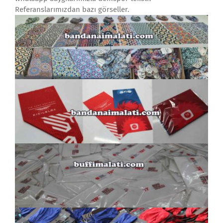
Referanslarımızdan bazı görseller.