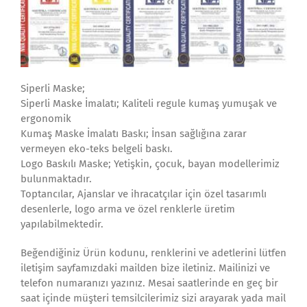
Siperli Maske;
Siperli Maske İmalatı; Kaliteli regule kumaş yumuşak ve
ergonomik
Kumaş Maske İmalatı Baskı; İnsan sağlığına zarar
vermeyen eko-teks belgeli baskı.
Logo Baskılı Maske; Yetişkin, çocuk, bayan modellerimiz
bulunmaktadır.
Toptancılar, Ajanslar ve ihracatçılar için özel tasarımlı
desenlerle, logo arma ve özel renklerle üretim
yapılabilmektedir.
Beğendiğiniz Ürün kodunu, renklerini ve adetlerini lütfen
iletişim sayfamızdaki mailden bize iletiniz. Mailinizi ve
telefon numaranızı yazınız. Mesai saatlerinde en geç bir
saat içinde müşteri temsilcilerimiz sizi arayarak yada mail