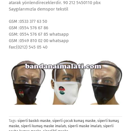
atarak yönlendireceklerdir. 90 212 5450110 pbx
Saygılarımızla demspor tekstil
GSM :0533 377 63 50
GSM :0554 576 67 86
GSM: 0554 576 67 85 whatsapp
GSM :0549 810 02 00 whatsapp
Fax:(0212) 545 05 40
Tags:
siperli baskılı maske
,
siperli çocuk kumaş maske
,
siperli kumaş
maske
,
siperli kumaş maske imalatı
,
siperli maske imalatı
,
siperli